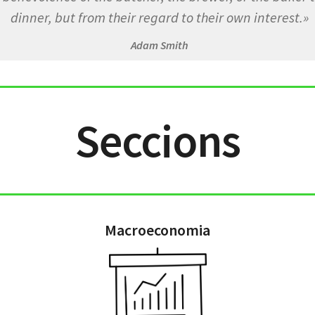
dinner, but from their regard to their own interest.»
Adam Smith
Seccions
Macroeconomia