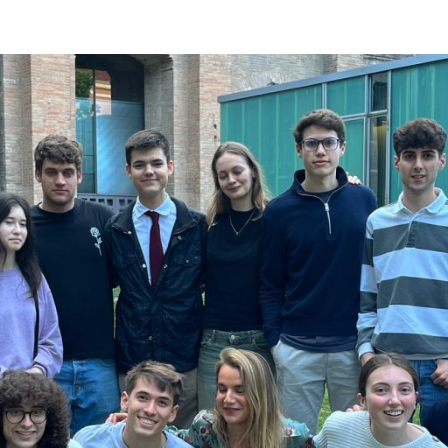
Instagram
LinkedIn
YouTube