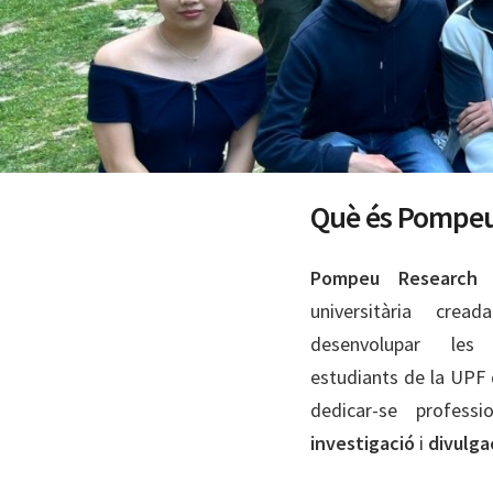
Què és Pompeu
Pompeu Research 
universitària cre
desenvolupar les 
estudiants de la UPF 
dedicar-se profes
investigació
i
divulga