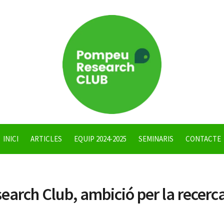
INICI
ARTICLES
EQUIP 2024-2025
SEMINARIS
CONTACTE
arch Club, ambició per la recerca