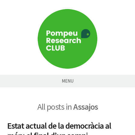
Skip
to
content
Pompeu
MENU
Research
Club
All posts in
Assajos
Estat actual de la democràcia al