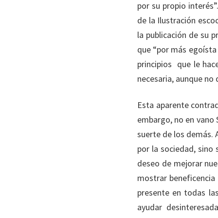
por su propio interés
de la Ilustración esco
la publicación de su p
que “por más egoísta 
principios que le hace
necesaria, aunque no d
Esta aparente contrad
embargo, no en vano S
suerte de los demás. 
por la sociedad, sino
deseo de mejorar nues
mostrar beneficencia
presente en todas la
ayudar desinteresad