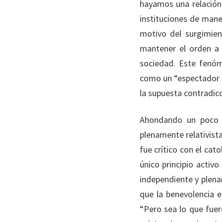
hayamos una relación 
instituciones de maner
motivo del surgimien
mantener el orden a 
sociedad. Este fenóm
como un “espectador im
la supuesta contradic
Ahondando un poco m
plenamente relativist
fue crítico con el cat
único principio activ
independiente y plena
que la benevolencia e
“Pero sea lo que fuer