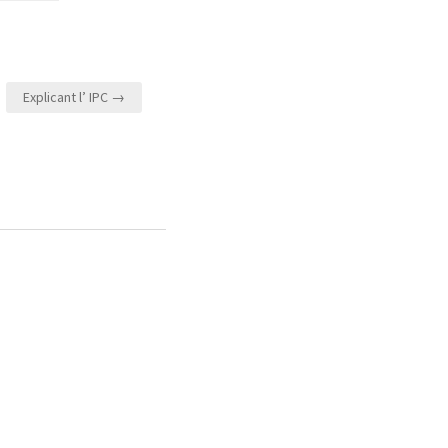
Explicant l’ IPC →