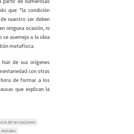
 a partir de numerosas
do que “la condición
a de nuestro ser deben
n ninguna ocasión, ni
 se asemeja a la idea
tión metafísica.
 huir de sus orígenes
ementariedad con otras
 hora de formar a los
ausas que explican la
queza de las naciones
s morales