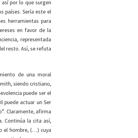
 así por lo que surgen
s países. Sería este el
les herramientas para
ereses en favor de la
ciencia, representada
l resto. Así, se refuta
amiento de una moral
ith, siendo cristiano,
evolencia puede ser el
il puede actuar un Ser
o”. Claramente, afirma
 Continúa la cita así,
mo el hombre, (…) cuya