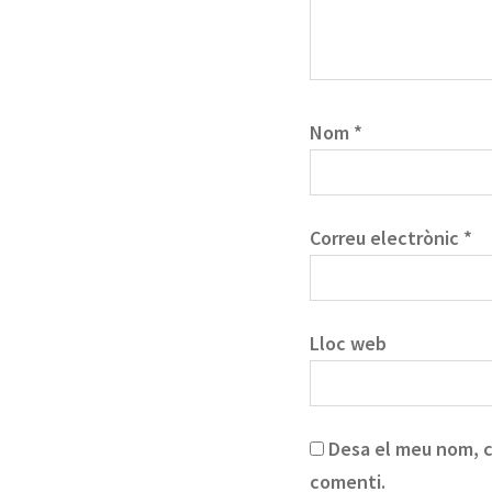
Nom
*
Correu electrònic
*
Lloc web
Desa el meu nom, c
comenti.