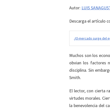
on
in
Autor:
LUIS SANAGUS
Descarga el artículo 
¿El-mercado surge del e
Muchos son los econo
obvian los factores 
disciplina. Sin embar
Smith.
El lector, con cierta
virtudes morales. Cier
la benevolencia del c