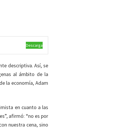
Descarga
 descriptiva. Así, se
genas al ámbito de la
e de la economía, Adam
imista en cuanto a las
es”, afirmó: “no es por
con nuestra cena, sino