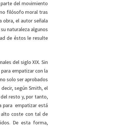
ó parte del movimiento
imo filósofo moral tras
a obra, el autor señala
 su naturaleza algunos
dad de éstos le resulte
ales del siglo XIX
.
Sin
 para empatizar con la
 no solo ser aprobados
decir, según Smith, el
el resto y, por tanto,
a para empatizar está
alto coste con tal de
idos. De esta forma,