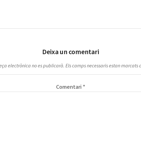
Deixa un comentari
eça electrònica no es publicarà.
Els camps necessaris estan marcats
Comentari
*